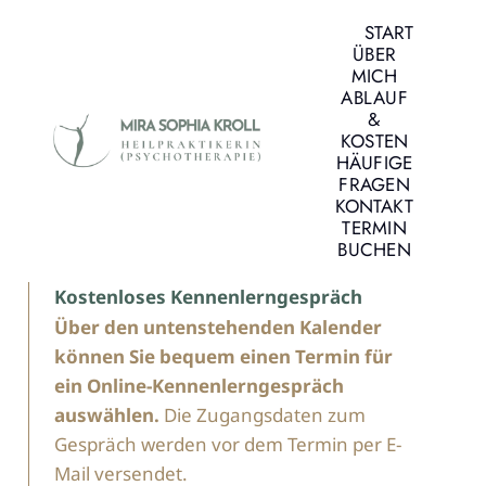
Zum
START
Inhalt
ÜBER
springen
MICH
ABLAUF
&
KOSTEN
HÄUFIGE
FRAGEN
KONTAKT
TERMIN
BUCHEN
Kostenloses Kennenlerngespräch
Über den untenstehenden Kalender
können Sie bequem einen Termin für
ein Online-Kennenlerngespräch
auswählen.
Die Zugangsdaten zum
Gespräch werden vor dem Termin per E-
Mail versendet.